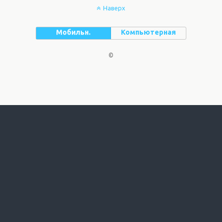
Наверх
Мобильн.
Компьютерная
©