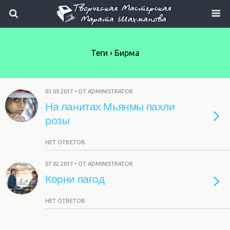
Теги › Бирма
03.09.2017 • ОТ ADMINISTRATOR
На ланитах Мьянмы пахли
розы
НЕТ ОТВЕТОВ
07.02.2017 • ОТ ADMINISTRATOR
Корни пагод
НЕТ ОТВЕТОВ