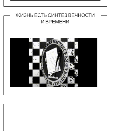
ЖИЗНЬ ЕСТЬ СИНТЕЗ ВЕЧНОСТИ
И ВРЕМЕНИ
Официальная страница театра
https://piligrimteatr.ru