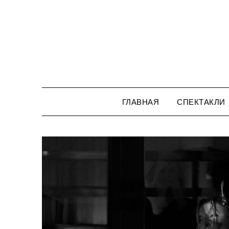
Перейти
к
содержимому
ГЛАВНАЯ
СПЕКТАКЛИ