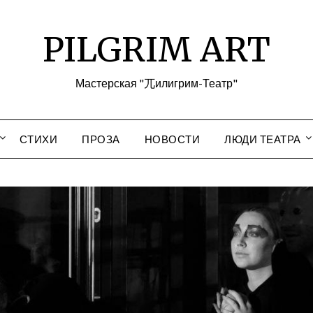
PILGRIM ART
Мастерская "兀илигрим-Театр"
СТИХИ
ПРОЗА
НОВОСТИ
ЛЮДИ ТЕАТРА