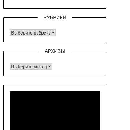
РУБРИКИ
РУБРИКИ
АРХИВЫ
Архивы
Видеоплеер