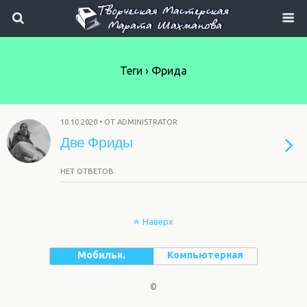
Теги › Фрида
10.10.2020 • ОТ ADMINISTRATOR
Две Фриды
НЕТ ОТВЕТОВ
Наверх
Мобильн.
Компьютерная
©