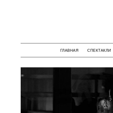
Перейти
к
содержимому
ГЛАВНАЯ
СПЕКТАКЛИ