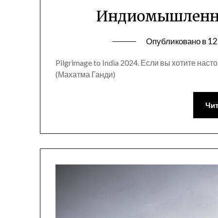
Индиомышленни
Опубликовано в
12
Pilgrimage to India 2024. Если вы хотите нас
(Махатма Ганди)
Чит