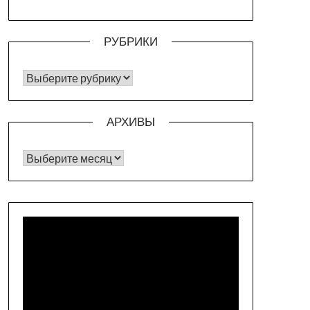
РУБРИКИ
РУБРИКИ
АРХИВЫ
Архивы
Видеоплеер