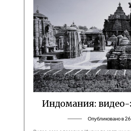
Индомания: видео-э
Опубликовано в
26