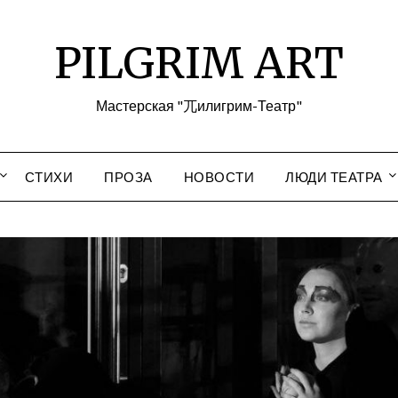
PILGRIM ART
Мастерская "兀илигрим-Театр"
СТИХИ
ПРОЗА
НОВОСТИ
ЛЮДИ ТЕАТРА