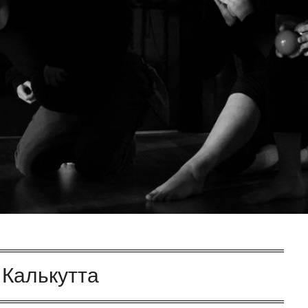
:
Калькутта