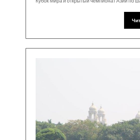
Кубок Мира и открытый чемпионат Азии по ш
Чит