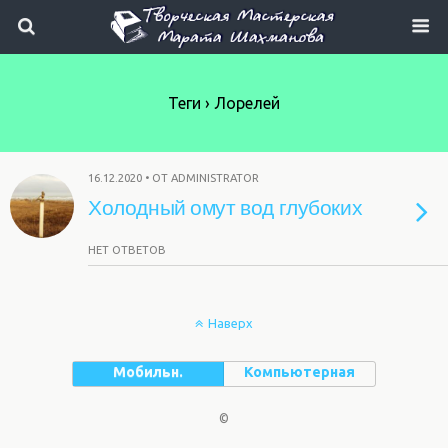
Теги › Лорелей
16.12.2020 • ОТ ADMINISTRATOR
Холодный омут вод глубоких
НЕТ ОТВЕТОВ
Наверх
Мобильн.
Компьютерная
©