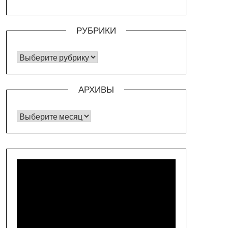
РУБРИКИ
РУБРИКИ
АРХИВЫ
Архивы
Видеоплеер