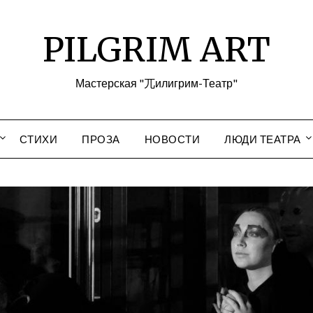
PILGRIM ART
Мастерская "兀илигрим-Театр"
СТИХИ
ПРОЗА
НОВОСТИ
ЛЮДИ ТЕАТРА