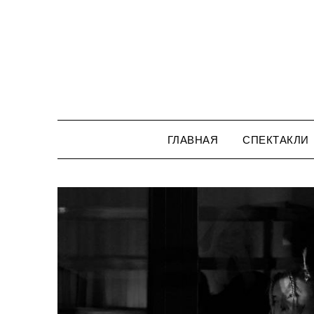
Перейти
к
содержимому
ГЛАВНАЯ
СПЕКТАКЛИ