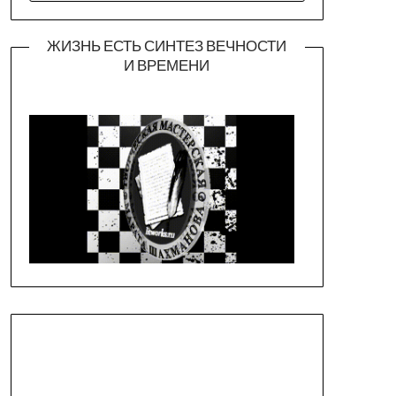
ЖИЗНЬ ЕСТЬ СИНТЕЗ ВЕЧНОСТИ
И ВРЕМЕНИ
Официальная страница театра
https://piligrimteatr.ru