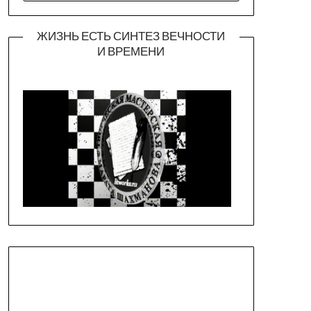
ЖИЗНЬ ЕСТЬ СИНТЕЗ ВЕЧНОСТИ
И ВРЕМЕНИ
Официальная страница театра
https://piligrimteatr.ru