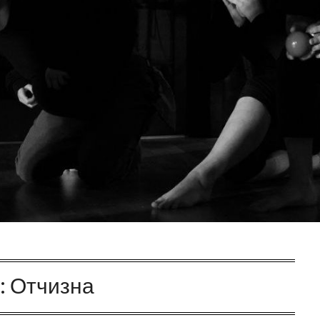
:
Отчизна