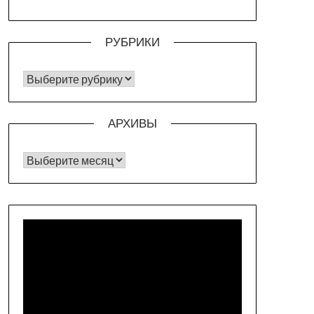
РУБРИКИ
РУБРИКИ
АРХИВЫ
Архивы
Видеоплеер