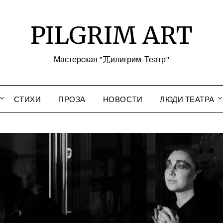
PILGRIM ART
Мастерская "兀илигрим-Театр"
СТИХИ
ПРОЗА
НОВОСТИ
ЛЮДИ ТЕАТРА