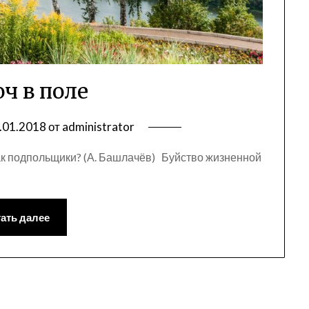
ч в поле
.01.2018
от
administrator
как подпольщики? (А. Башлачёв) Буйство жизненной
ать далее