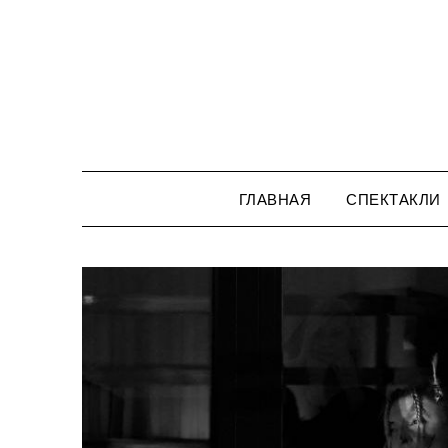
Перейти
к
содержимому
ГЛАВНАЯ
СПЕКТАКЛИ