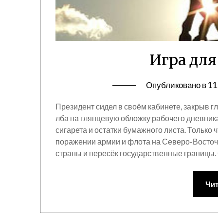
Игра для
Опубликовано в
11
Президент сидел в своём кабинете, закрыв гл
лба на глянцевую обложку рабочего дневник
сигарета и остатки бумажного листа. Только 
поражении армии и флота на Северо-Восточ
страны и пересёк государственные границы.
Чит