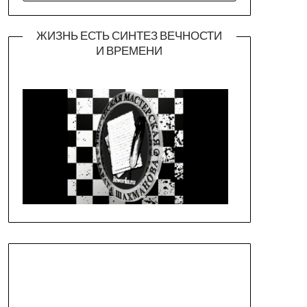
ЖИЗНЬ ЕСТЬ СИНТЕЗ ВЕЧНОСТИ
И ВРЕМЕНИ
Официальная страница театра
https://piligrimteatr.ru