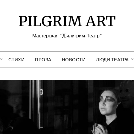
PILGRIM ART
Мастерская "兀илигрим-Театр"
СТИХИ
ПРОЗА
НОВОСТИ
ЛЮДИ ТЕАТРА