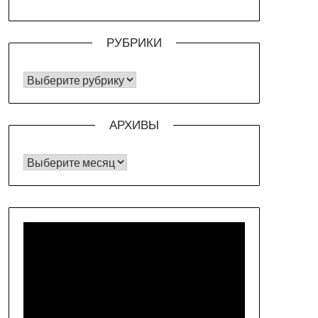
РУБРИКИ
РУБРИКИ
АРХИВЫ
Архивы
Видеоплеер