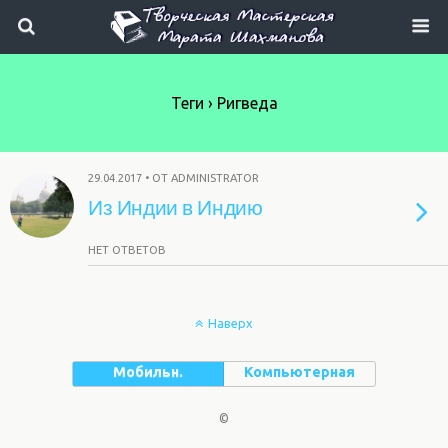
Теги › Ригведа
29.04.2017 • ОТ ADMINISTRATOR
Из Индии в Индию
НЕТ ОТВЕТОВ
Наверх
Мобильн.
Компьютерная
©