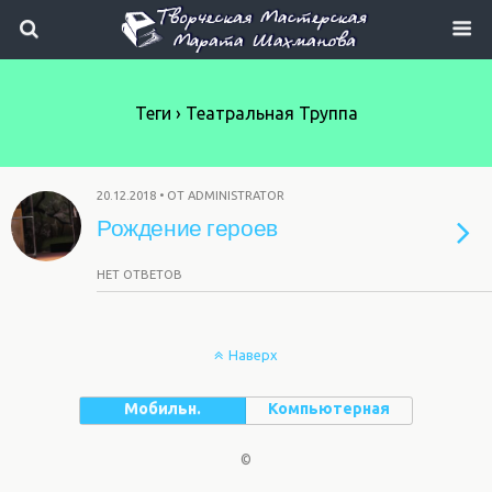
Теги › Театральная Труппа
20.12.2018 • ОТ ADMINISTRATOR
Рождение героев
НЕТ ОТВЕТОВ
Наверх
Мобильн.
Компьютерная
©