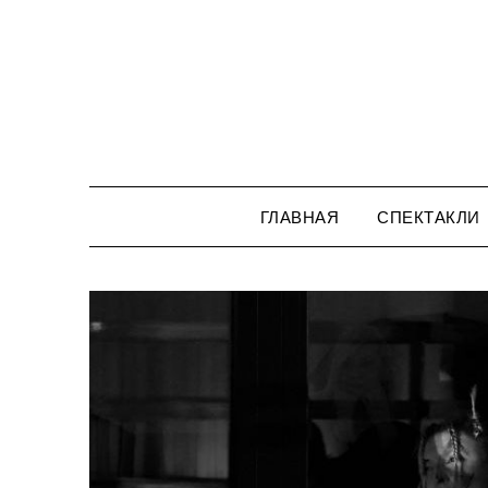
Перейти
к
содержимому
ГЛАВНАЯ
СПЕКТАКЛИ