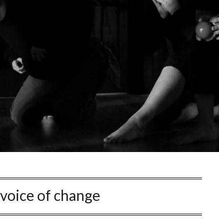
voice of change