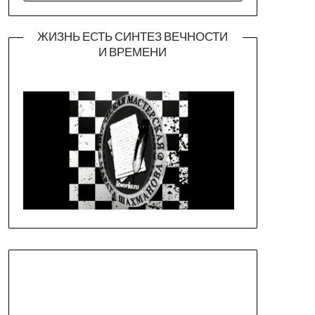
ЖИЗНЬ ЕСТЬ СИНТЕЗ ВЕЧНОСТИ
И ВРЕМЕНИ
Официальная страница театра
https://piligrimteatr.ru