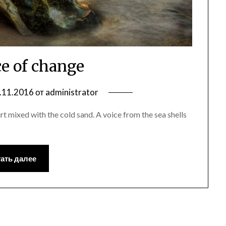
ce of change
.11.2016
от
administrator
rt mixed with the cold sand. A voice from the sea shells
ать далее