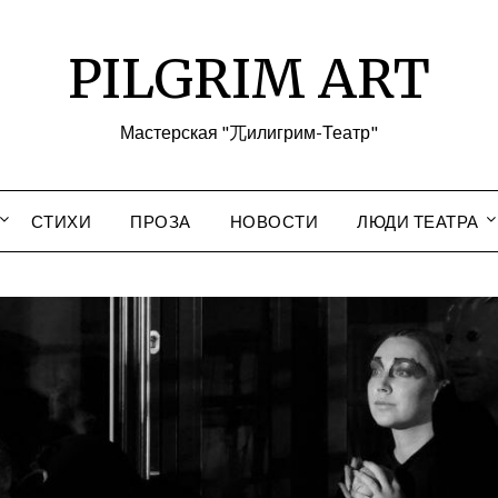
PILGRIM ART
Мастерская "兀илигрим-Театр"
СТИХИ
ПРОЗА
НОВОСТИ
ЛЮДИ ТЕАТРА