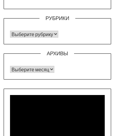
РУБРИКИ
РУБРИКИ
АРХИВЫ
Архивы
Видеоплеер