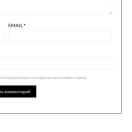
EMAIL
*
 этом браузере для последующих моих комментариев.