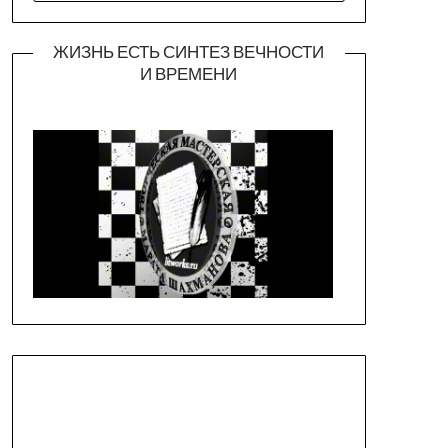
ЖИЗНЬ ЕСТЬ СИНТЕЗ ВЕЧНОСТИ
И ВРЕМЕНИ
Официальная страница театра
https://piligrimteatr.ru