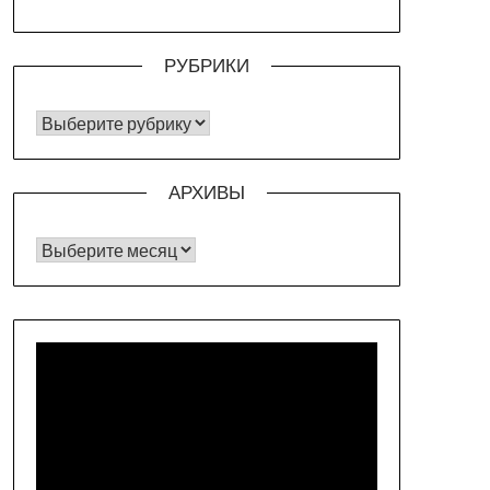
РУБРИКИ
РУБРИКИ
АРХИВЫ
Архивы
Видеоплеер