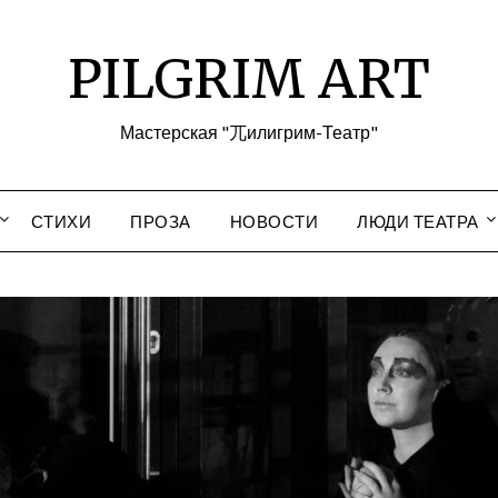
PILGRIM ART
Мастерская "兀илигрим-Театр"
СТИХИ
ПРОЗА
НОВОСТИ
ЛЮДИ ТЕАТРА