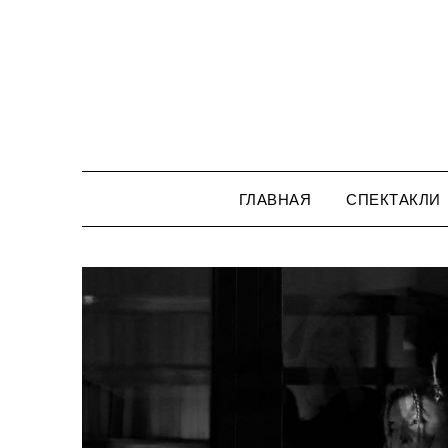
Перейти
к
содержимому
ГЛАВНАЯ
СПЕКТАКЛИ