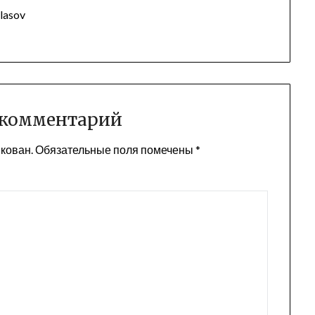
lasov
 комментарий
икован.
Обязательные поля помечены
*