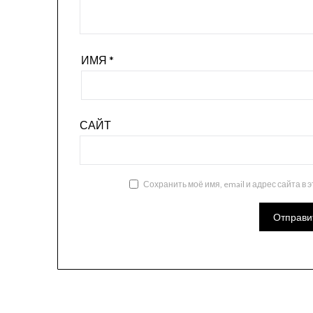
ИМЯ
*
САЙТ
Сохранить моё имя, email и адрес сайта в