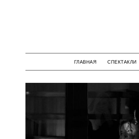
Перейти
к
содержимому
ГЛАВНАЯ
СПЕКТАКЛИ