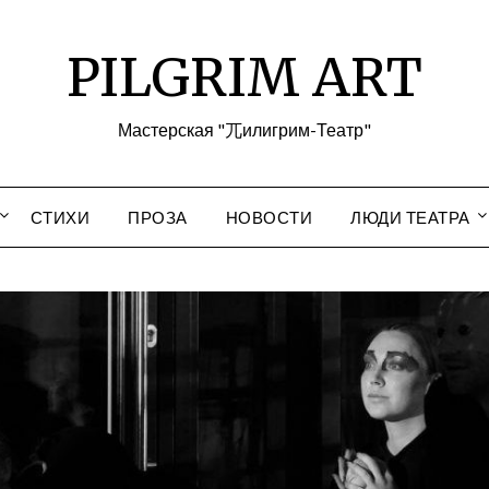
PILGRIM ART
Мастерская "兀илигрим-Театр"
СТИХИ
ПРОЗА
НОВОСТИ
ЛЮДИ ТЕАТРА