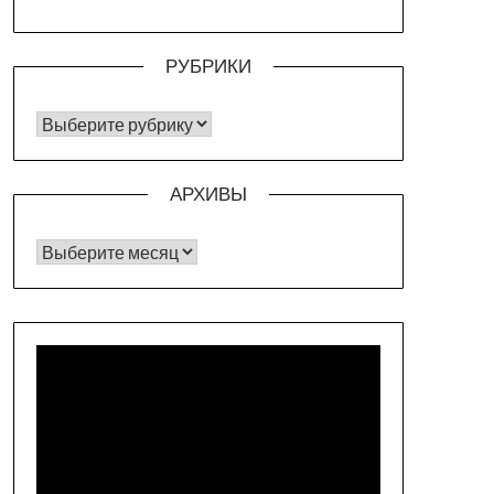
РУБРИКИ
РУБРИКИ
АРХИВЫ
Архивы
Видеоплеер