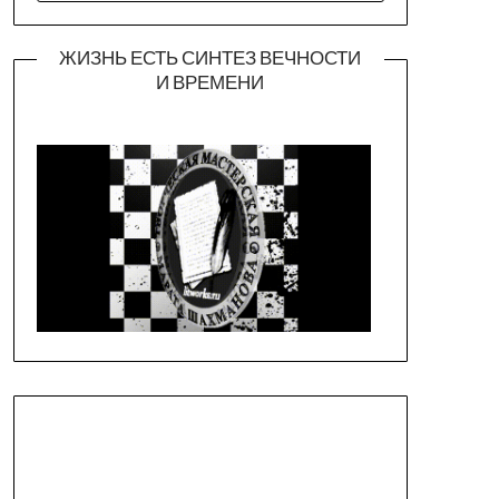
ЖИЗНЬ ЕСТЬ СИНТЕЗ ВЕЧНОСТИ
И ВРЕМЕНИ
Официальная страница театра
https://piligrimteatr.ru