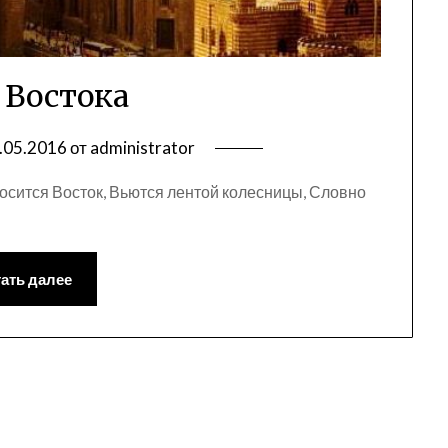
 Востока
.05.2016
от
administrator
сится Восток, Вьются лентой колесницы, Словно
ать далее