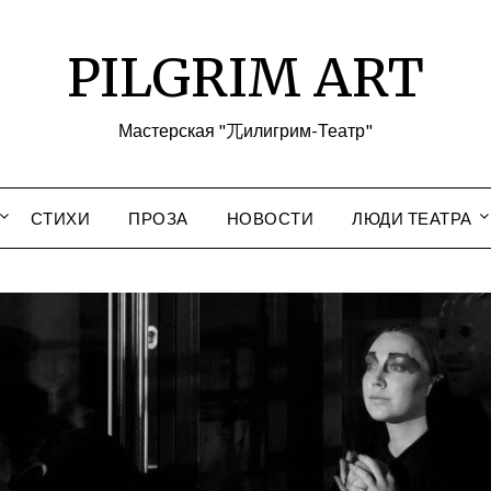
PILGRIM ART
Мастерская "兀илигрим-Театр"
СТИХИ
ПРОЗА
НОВОСТИ
ЛЮДИ ТЕАТРА