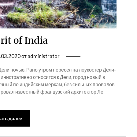
rit of India
.03.2020
от
administrator
ели ночью. Рано утром пересел на лоукостер Дели-
инистративно относится к Дели, город новый в
учный по индийским меркам, без сильных провалов
ировал известный французский архитектор Ле
ать далее