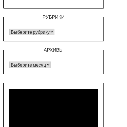
РУБРИКИ
РУБРИКИ
АРХИВЫ
Архивы
Видеоплеер