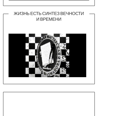
ЖИЗНЬ ЕСТЬ СИНТЕЗ ВЕЧНОСТИ
И ВРЕМЕНИ
Официальная страница театра
https://piligrimteatr.ru