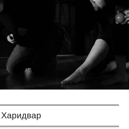
:
Харидвар