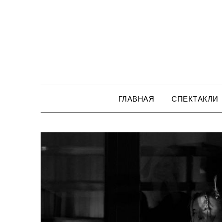
Перейти
к
содержимому
ГЛАВНАЯ
СПЕКТАКЛИ