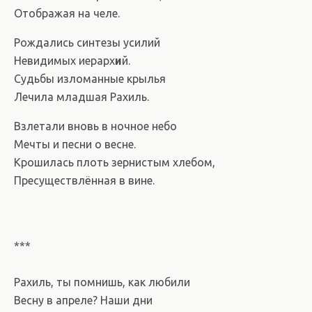
Отображая на челе.
Рождались синтезы усилий
Невидимых иерарх
и
й.
Судьбы изломанные крылья
Лечила младшая Рахиль.
Взлетали вновь в ночное небо
Мечты и песни о весне.
Крошилась плоть зернистым хлебом,
Пресуществлённая в вине.
***
Рахиль, ты помнишь, как любили
Весну в апреле? Наши дни