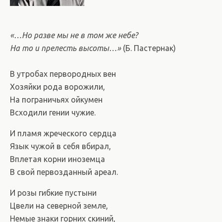
«…Но разве мы не в том же небе?
На то и прелесть высоты…»
(Б. Пастернак)
В утробах первородных вен
Хозяйки рода ворожили,
На пограничьях ойкумен
Всходили гении чужие.
И пламя жреческого сердца
Язык чужой в себя вбирал,
Вплетая корни иноземца
В свой первозданный ареал.
И розы гибкие пустыни
Цвели на северной земле,
Немые знаки горних скиний,