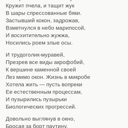
Кружит пчела, и тащит жук
В шары спрессованные бяки.
Застывший кокон, задрожав,
Взметнулся в небо марипосой
,
И восхитительно жужжа,
Носились роем злые осы.
И трудоголик-муравей,
Презрев все виды акрофобий,
К вершине каменной своей
Лез мимо окон. Жизнь в микробе
Хотела жить — пусть вопреки
Ее естественным процессам,
И пузырились пузырьки
Биологических прогрессий.
Довольно выглянув в окно,
Бросая за борт паутину,