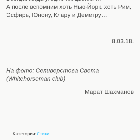
А после вспомним хоть Нью-Йорк, хоть Рим,
Эсфирь, Юнону, Клару и Деметру…
8.03.18.
На фото: Селиверстова Света
(Whitehorseman club)
Марат Шахманов
Категории:
Стихи