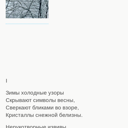
I
Зимы холодные узоры
Скрывают символы весны,
Сверкают бликами во взоре,
Кристаллы снежной белизны.
Нерукотворные извивы