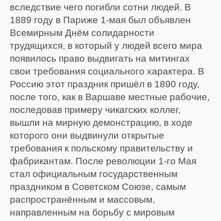
вследствие чего погибли сотни людей. В
1889 году в Париже 1-мая был объявлен
Всемирным Днём солидарности
трудящихся, в который у людей всего мира
появилось право выдвигать на митингах
свои требования социального характера. В
Россию этот праздник пришёл в 1890 году,
после того, как в Варшаве местные рабочие,
последовав примеру чикагских коллег,
вышли на мирную демонстрацию, в ходе
которого они выдвинули открытые
требования к польскому правительству и
фабрикантам. После революции 1-го Мая
стал официальным государственным
праздником в Советском Союзе, самым
распространённым и массовым,
направленным на борьбу с мировым