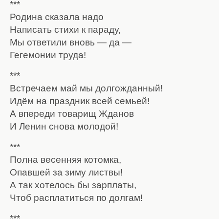
***
Родина сказала надо
Написать стихи к параду,
Мы ответили вновь — да —
Гегемонии труда!
***
Встречаем май мы долгожданный!
Идём на праздник всей семьей!
А впереди товарищ Жданов
И Ленин снова молодой!
***
Полна весенняя котомка,
Опавшей за зиму листвы!
А так хотелось бы зарплаты,
Чтоб расплатиться по долгам!
***