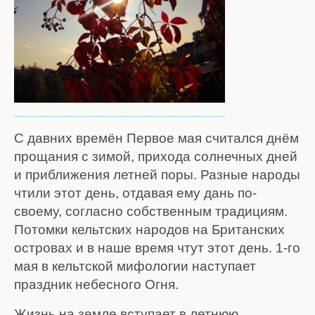
С давних времён Первое мая считался днём
прощания с зимой, прихода солнечных дней
и приближения летней поры. Разные народы
чтили этот день, отдавая ему дань по-
своему, согласно собственным традициям.
Потомки кельтских народов на Британских
островах и в наше время чтут этот день. 1-го
мая в кельтской мифологии наступает
праздник небесного Огня.
Жизнь на земле вступает в летнюю