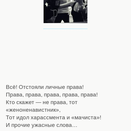
Всё! Отстояли личные права!
Права, права, права, права, права!
Кто скажет — не права, тот
«женоненавистник»,
Тот идол харассмента и «мачиста»!
И прочие ужасные слова…