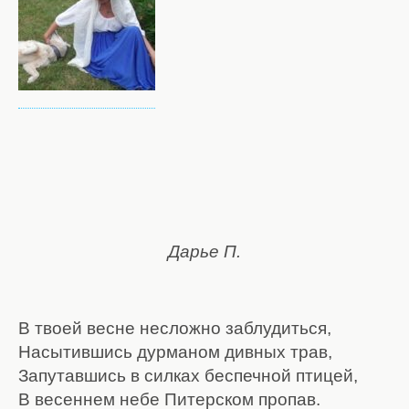
Дарье П.
В твоей весне несложно заблудиться,
Насытившись дурманом дивных трав,
Запутавшись в силках беспечной птицей,
В весеннем небе Питерском пропав.