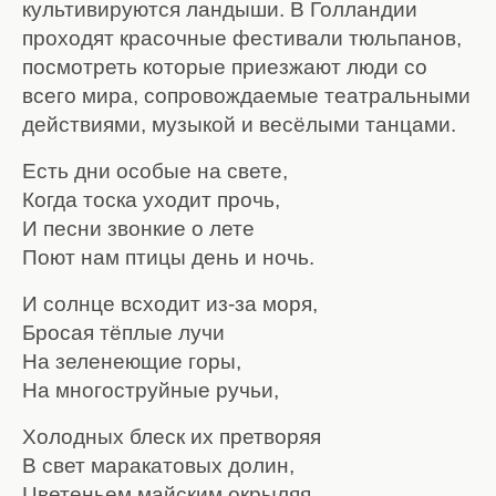
культивируются ландыши. В Голландии
проходят красочные фестивали тюльпанов,
посмотреть которые приезжают люди со
всего мира, сопровождаемые театральными
действиями, музыкой и весёлыми танцами.
Есть дни особые на свете,
Когда тоска уходит прочь,
И песни звонкие о лете
Поют нам птицы день и ночь.
И солнце всходит из-за моря,
Бросая тёплые лучи
На зеленеющие горы,
На многоструйные ручьи,
Холодных блеск их претворяя
В свет маракатовых долин,
Цветеньем майским окрыляя