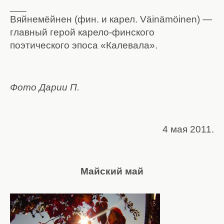
___
Вяйнемёйнен (фин. и карел. Väinämöinen) —
главный герой карело-финского
поэтического эпоса «Калевала».
Фото Дарии П.
4 мая 2011.
Майский май