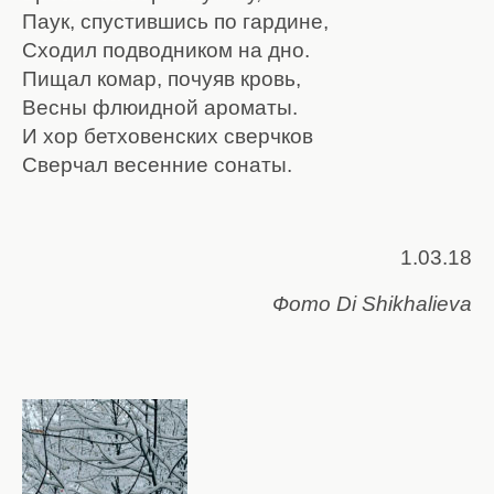
Паук, спустившись по гардине,
Сходил подводником на дно.
Пищал комар, почуяв кровь,
Весны флюидной ароматы.
И хор бетховенских сверчков
Сверчал весенние сонаты.
1.03.18
Фото Di Shikhalieva