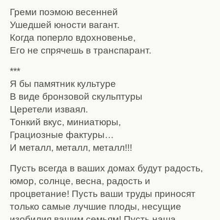
Греми поэмою весенней
Ушедшей юности вагант.
Когда поперло вдохновенье,
Его не спрячешь в транспарант.
***
Я бы памятник культуре
В виде бронзовой скульптуры
Церетели изваял.
Тонкий вкус, миниатюры,
Грациозные фактуры…
И металл, металл, металл!!!
Пусть всегда в ваших домах будут радость,
юмор, солнце, весна, радость и
процветание! Пусть ваши труды приносят
только самые лучшие плоды, несущие
изобилия вашим семьям! Пусть наша