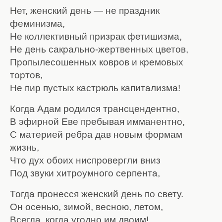
Нет, женский день — не праздник
феминизма,
Не коллективный призрак фетишизма,
Не день сакрально-жертвенных цветов,
Пропылесошенных ковров и кремовых
тортов,
Не пир пустых кастрюль капитализма!
Когда Адам родился трансцендентно,
В эфирной Еве пребывая имманентно,
С материей ребра дав новым формам
жизнь,
Что дух обоих ниспровергли вниз
Под звуки хитроумного серпента,
Тогда пронесся женский день по свету.
Он осенью, зимой, весною, летом,
Всегда, когда угодно им двоим! …