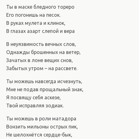
Ты в маске бледного тореро
Его погонишь на песок.
В руках мулета и клинок,
В глазах азарт слепой и вера
В неуязвимость вечных слов,
Однажды брошенных на ветер,
Зачатых в лоне вещих снов,
Забытых утром – на рассвете.
Ты можешь навсегда исчезнуть,
Мне не подав прощальный знак,
Я посвящу себя аскезе,
Твой исправляя зодиак.
Ты можешь в роли матадора
Вонзить мильоны острых пик,
Не шелохнётся сердце-бык,