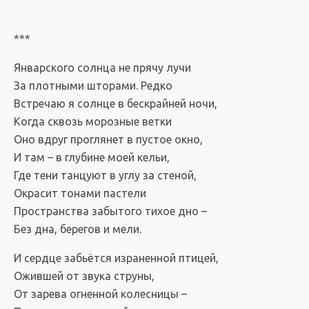
***
Январского солнца не прячу лучи
За плотными шторами. Редко
Встречаю я солнце в бескрайней ночи,
Когда сквозь морозные ветки
Оно вдруг проглянет в пустое окно,
И там – в глубине моей кельи,
Где тени танцуют в углу за стеной,
Окрасит тонами пастели
Пространства забытого тихое дно –
Без дна, берегов и мели.
И сердце забьётся израненной птицей,
Ожившей от звука струны,
От зарева огненной колесницы –