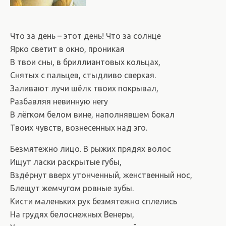
Что за день – этот день! Что за солнце
Ярко светит в окно, проникая
В твои сны, в бриллиантовых кольцах,
Снятых с пальцев, стыдливо сверкая.
Заливают лучи шёлк твоих покрывал,
Разбавляя невинную негу
В лёгком белом вине, наполнявшем бокал
Твоих чувств, вознесенных над эго.
Безмятежно лицо. В рыжих прядях волос
Ищут ласки раскрытые губы,
Вздёрнут вверх утонченный, женственный нос,
Блещут жемчугом ровные зубы.
Кисти маленьких рук безмятежно сплелись
На грудях белоснежных Венеры,