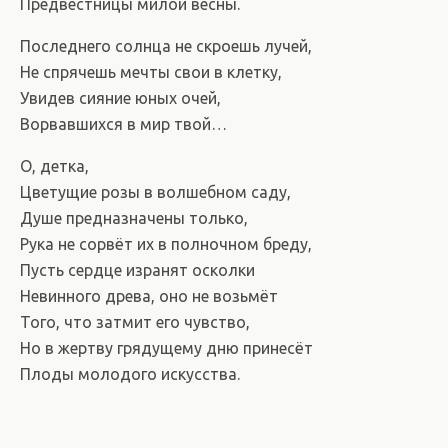
Предвестницы милой весны.
Последнего солнца не скроешь лучей,
Не спрячешь мечты свои в клетку,
Увидев сияние юных очей,
Ворвавшихся в мир твой…
О, детка,
Цветущие розы в волшебном саду,
Душе предназначены только,
Рука не сорвёт их в полночном бреду,
Пусть сердце изранят осколки
Невинного древа, оно не возьмёт
Того, что затмит его чувство,
Но в жертву грядущему дню принесёт
Плоды молодого искусства.