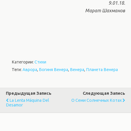
9.01.18.
Марат Шахманов
Категории:
Стихи
Теги:
Аврора
,
Богиня Венера
,
Венера
,
Планета Венера
Предыдущая Запись
Следующая Запись
La Lenta Máquina Del
О Семи Солнечных Котах
Desamor