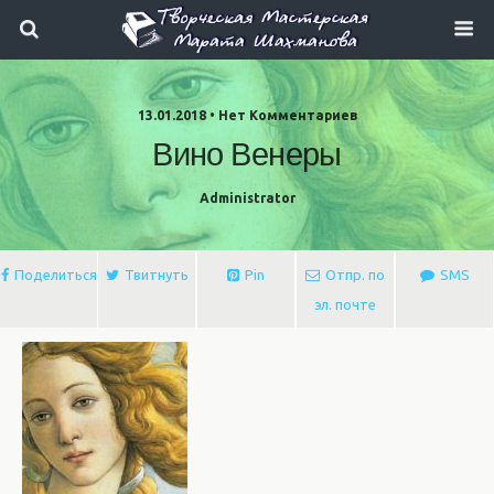
13.01.2018 • Нет Комментариев
Вино Венеры
Administrator
Поделиться
Твитнуть
Pin
Отпр. по
SMS
эл. почте