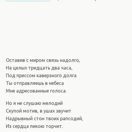
Оставив с миром связь надолго,
На целых тридцать два часа,
Под прессом каверзного долга
Ты отправляешь в небеса
Мне адресованные голоса.
Но я не слушаю мелодий
Скупой мотив, в ушах звучит
Надрывный стон твоих рапсодий,
Из сердца пикою торчит.