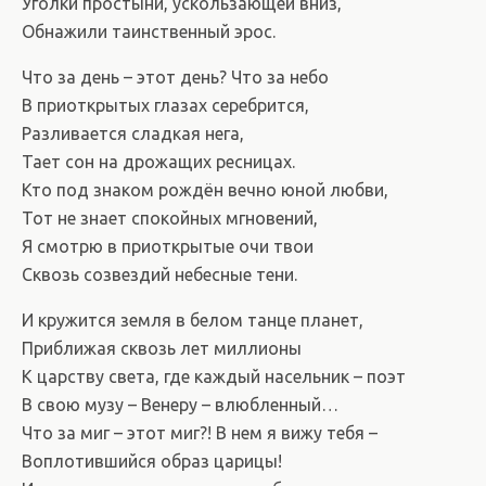
Уголки простыни, ускользающей вниз,
Обнажили таинственный эрос.
Что за день – этот день? Что за небо
В приоткрытых глазах серебрится,
Разливается сладкая нега,
Тает сон на дрожащих ресницах.
Кто под знаком рождён вечно юной любви,
Тот не знает спокойных мгновений,
Я смотрю в приоткрытые очи твои
Сквозь созвездий небесные тени.
И кружится земля в белом танце планет,
Приближая сквозь лет миллионы
К царству света, где каждый насельник – поэт
В свою музу – Венеру – влюбленный…
Что за миг – этот миг?! В нем я вижу тебя –
Воплотившийся образ царицы!