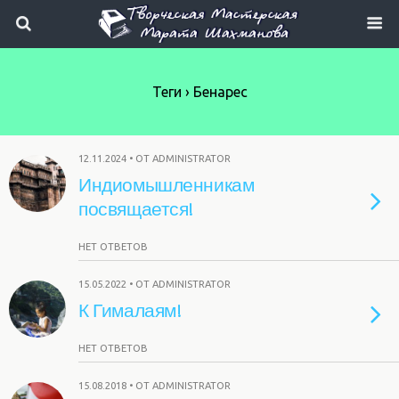
Теги › Бенарес
12.11.2024 • ОТ ADMINISTRATOR
Индиомышленникам
посвящается!
НЕТ ОТВЕТОВ
15.05.2022 • ОТ ADMINISTRATOR
К Гималаям!
НЕТ ОТВЕТОВ
15.08.2018 • ОТ ADMINISTRATOR