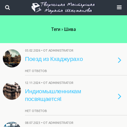
Теги › Шива
05.02.2026 • ОТ ADMINISTRATOR
Поезд из Кхаджурахо
НЕТ ОТВЕТОВ
12.11.2024 • ОТ ADMINISTRATOR
Индиомышленникам
посвящается!
НЕТ ОТВЕТОВ
08.07.2023 • ОТ ADMINISTRATOR