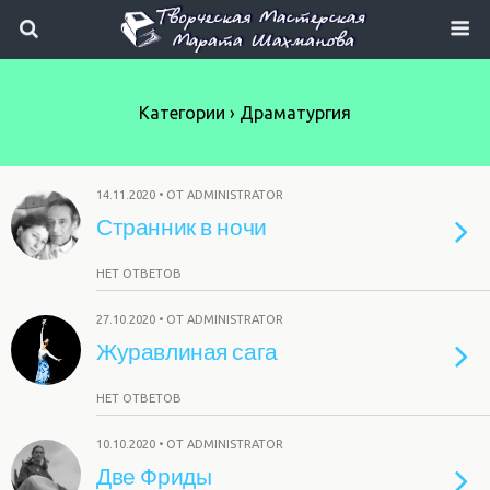
Категории ›
Драматургия
14.11.2020 • ОТ ADMINISTRATOR
Странник в ночи
НЕТ ОТВЕТОВ
27.10.2020 • ОТ ADMINISTRATOR
Журавлиная сага
НЕТ ОТВЕТОВ
10.10.2020 • ОТ ADMINISTRATOR
Две Фриды